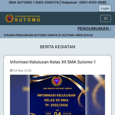
SMA SUTOMO 1 (061) 4564176 | Helpdesk : 0851-6153-8588
Login
PENGUMUMAN :
 YAYASAN PERGURUAN SUTOMO HANYA DI SUTOMO-MDN.SCH.ID
BERITA KEGIATAN
Informasi Kelulusan Kelas XII SMA Sutomo 1
04 May 2026