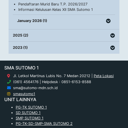
Pendaftaran Murid Baru T.P. 2026/2027
Informasi Kelulusan Kelas XII SMA Sutomo 1
January 2026 (1)
2025 (2)
2023 (1)
SMA SUTOMO 1
Jl. Letkol Martinus Lubis No. 7 Medan 20212 |
Peta Lokasi
(061) 4564176 | Helpdesk : 0851-6153-8588
sma@sutomo-mdn.sch.id
smasutomo1
UNIT LAINNYA
PG-TK SUTOMO 1
SD SUTOMO 1
SMP SUTOMO 1
PG-TK-SD-SMP-SMA SUTOMO 2