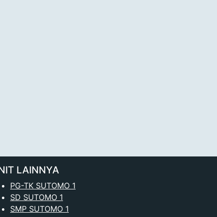
NIT LAINNYA
PG-TK SUTOMO 1
SD SUTOMO 1
SMP SUTOMO 1