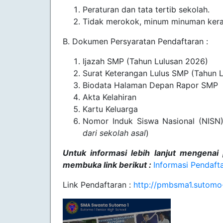
Peraturan dan tata tertib sekolah.
Tidak merokok, minum minuman keras
B. Dokumen Persyaratan Pendaftaran :
Ijazah SMP (Tahun Lulusan 2026)
Surat Keterangan Lulus SMP (Tahun 
Biodata Halaman Depan Rapor SMP
Akta Kelahiran
Kartu Keluarga
Nomor Induk Siswa Nasional (NISN)
dari sekolah asal
)
Untuk informasi lebih lanjut mengenai
membuka link berikut :
Informasi Pendaft
Link Pendaftaran :
http://pmbsma1.sutomo