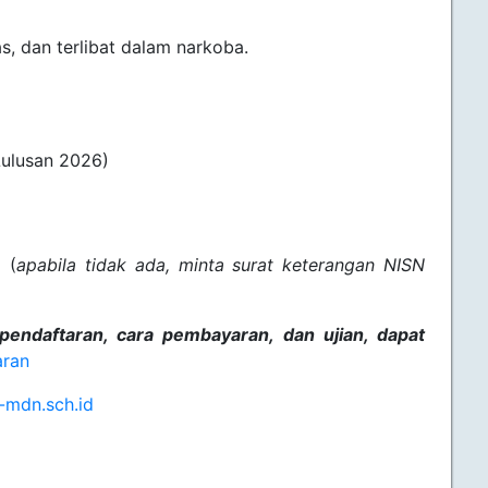
, dan terlibat dalam narkoba.
Lulusan 2026)
 (
apabila tidak ada, minta surat keterangan NISN
 pendaftaran, cara pembayaran, dan ujian, dapat
aran
-mdn.sch.id