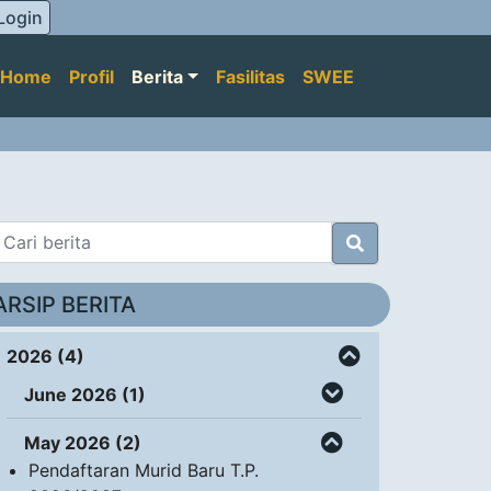
Login
Home
Profil
Berita
Fasilitas
SWEE
ARSIP BERITA
2026 (4)
June 2026 (1)
May 2026 (2)
Pendaftaran Murid Baru T.P.