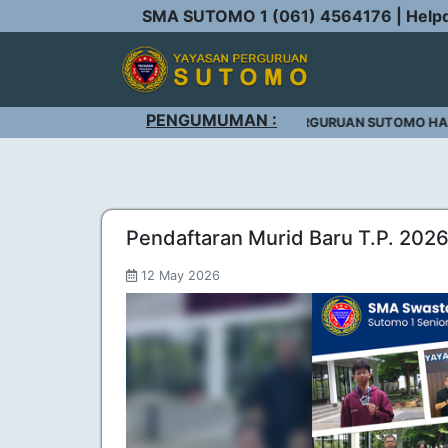
SMA SUTOMO 1 (061) 4564176 | Help
PENGUMUMAN :
TOMO 1 |
: WEBSITE RESMI YAYASAN PERGURUAN SUTOMO HANYA 
Pendaftaran Murid Baru T.P. 202
12 May 2026