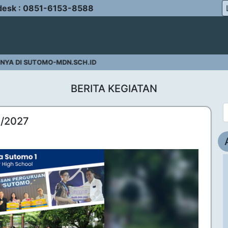
desk : 0851-6153-8588
DI SUTOMO-MDN.SCH.ID
BERITA KEGIATAN
6/2027