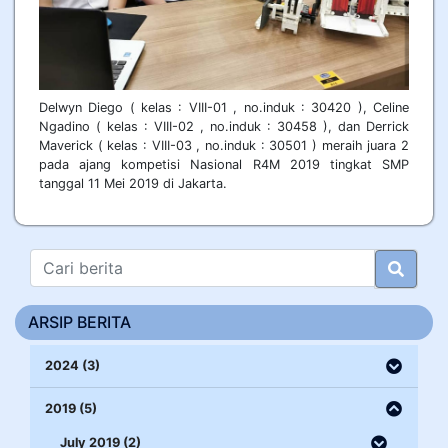
Delwyn Diego ( kelas : VIII-01 , no.induk : 30420 ), Celine
Ngadino ( kelas : VIII-02 , no.induk : 30458 ), dan Derrick
Maverick ( kelas : VIII-03 , no.induk : 30501 ) meraih juara 2
pada ajang kompetisi Nasional R4M 2019 tingkat SMP
tanggal 11 Mei 2019 di Jakarta.
ARSIP BERITA
2024 (3)
2019 (5)
July 2019 (2)