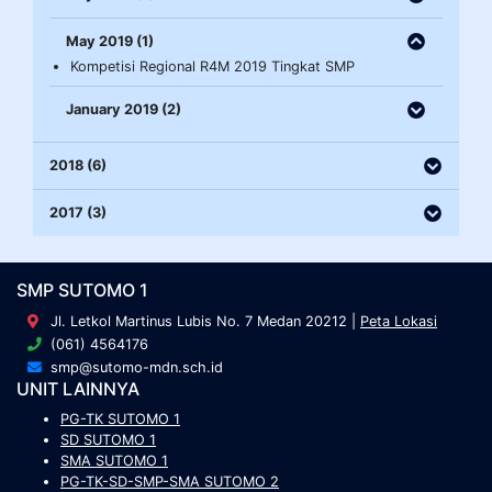
May 2019 (1)
Kompetisi Regional R4M 2019 Tingkat SMP
January 2019 (2)
2018 (6)
2017 (3)
SMP SUTOMO 1
Jl. Letkol Martinus Lubis No. 7 Medan 20212 |
Peta Lokasi
(061) 4564176
smp@sutomo-mdn.sch.id
UNIT LAINNYA
PG-TK SUTOMO 1
SD SUTOMO 1
SMA SUTOMO 1
PG-TK-SD-SMP-SMA SUTOMO 2