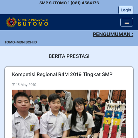
SMP SUTOMO 1 (061) 4564176
Login
PENGUMUMAN :
SUTOMO-MDN.SCH.ID
BERITA PRESTASI
Kompetisi Regional R4M 2019 Tingkat SMP
15 May 2019