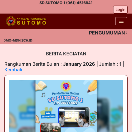
SD SUTOMO 1 (061) 4516941
Login
PENGUMUMAN :
TOMO-MDN.SCH.ID
BERITA KEGIATAN
Rangkuman Berita Bulan :
January 2026
| Jumlah :
1
|
Kembali