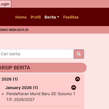
Login
Home
Profil
Berita
Fasilitas
-MDN.SCH.ID
ARSIP BERITA
2026 (1)
January 2026 (1)
Pendaftaran Murid Baru SD Sutomo 1
T.P. 2026/2027