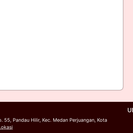
U
o. 55, Pandau Hilir, Kec. Medan Perjuangan, Kota
Lokasi