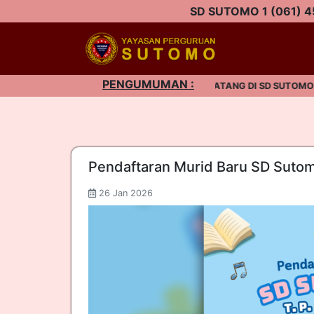
SD SUTOMO 1 (061) 4
PENGUMUMAN :
SELAMAT DATANG DI SD SUTOMO 1 |
Pendaftaran Murid Baru SD Sutom
26 Jan 2026