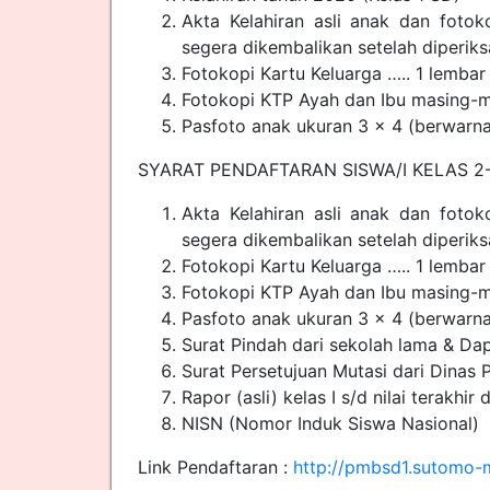
Akta Kelahiran asli anak dan fotok
segera dikembalikan setelah diperiks
Fotokopi Kartu Keluarga ….. 1 lembar
Fotokopi KTP Ayah dan Ibu masing-m
Pasfoto anak ukuran 3 x 4 (berwarna
SYARAT PENDAFTARAN SISWA/I KELAS 2-
Akta Kelahiran asli anak dan fotok
segera dikembalikan setelah diperiks
Fotokopi Kartu Keluarga ….. 1 lembar
Fotokopi KTP Ayah dan Ibu masing-m
Pasfoto anak ukuran 3 x 4 (berwarna
Surat Pindah dari sekolah lama & Dap
Surat Persetujuan Mutasi dari Dinas 
Rapor (asli) kelas I s/d nilai terakhir
NISN (Nomor Induk Siswa Nasional)
Link Pendaftaran :
http://pmbsd1.sutomo-