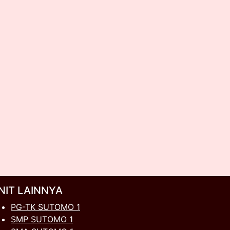
NIT LAINNYA
PG-TK SUTOMO 1
SMP SUTOMO 1