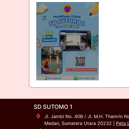
SD SUTOMO 1
Jl. Jambi No. 40B / Jl. M.H. Thamrin N
Medan, Sumatera Utara 20232 |
Peta 