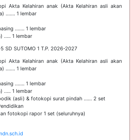
opi Akta Kelahiran anak (Akta Kelahiran asli akan
a) ……. 1 lembar
asing ……. 1 lembar
) ….. 1 lembar
5 SD SUTOMO 1 T.P. 2026-2027
opi Akta Kelahiran anak (Akta Kelahiran asli akan
a) ……. 1 lembar
asing ……. 1 lembar
) ….. 1 lembar
odik (asli) & fotokopi surat pindah …… 2 set
Pendidikan
 dan fotokopi rapor 1 set (seluruhnya)
mdn.sch.id