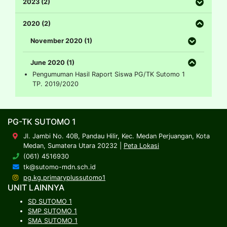
2023 (2)
2020 (2)
November 2020 (1)
June 2020 (1)
Pengumuman Hasil Raport Siswa PG/TK Sutomo 1
TP. 2019/2020
PG-TK SUTOMO 1
Jl. Jambi No. 40B, Pandau Hilir, Kec. Medan Perjuangan, Kota
Medan, Sumatera Utara 20232 |
Peta Lokasi
(061) 4516930
tk@sutomo-mdn.sch.id
pg.kg.primaryplussutomo1
UNIT LAINNYA
SD SUTOMO 1
SMP SUTOMO 1
SMA SUTOMO 1