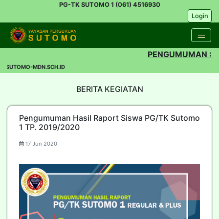
PG-TK SUTOMO 1 (061) 4516930
Login
PENGUMUMAN :
I SUTOMO-MDN.SCH.ID
BERITA KEGIATAN
Pengumuman Hasil Raport Siswa PG/TK Sutomo
1 TP. 2019/2020
17 Jun 2020