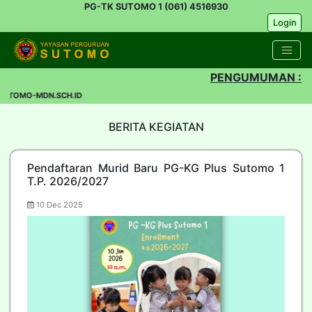
PG-TK SUTOMO 1 (061) 4516930
Login
PENGUMUMAN :
UTOMO-MDN.SCH.ID
BERITA KEGIATAN
Pendaftaran Murid Baru PG-KG Plus Sutomo 1
T.P. 2026/2027
10 Dec 2025