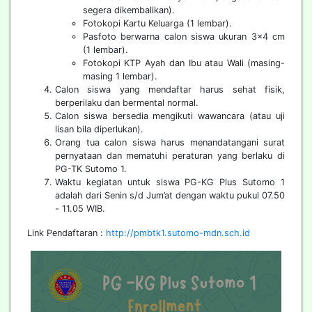
segera dikembalikan).
Fotokopi Kartu Keluarga (1 lembar).
Pasfoto berwarna calon siswa ukuran 3x4 cm
(1 lembar).
Fotokopi KTP Ayah dan Ibu atau Wali (masing-
masing 1 lembar).
Calon siswa yang mendaftar harus sehat fisik,
berperilaku dan bermental normal.
Calon siswa bersedia mengikuti wawancara (atau uji
lisan bila diperlukan).
Orang tua calon siswa harus menandatangani surat
pernyataan dan mematuhi peraturan yang berlaku di
PG-TK Sutomo 1.
Waktu kegiatan untuk siswa PG-KG Plus Sutomo 1
adalah dari Senin s/d Jum’at dengan waktu pukul 07.50
- 11.05 WIB.
Link Pendaftaran :
http://pmbtk1.sutomo-mdn.sch.id