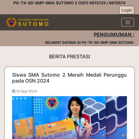
PG-TK-SD-SMP-SMA SUTOMO 2 (061) 6615133 / 6615674
Login
PENGUMUMAN :
SELAMAT DATANG DI PG-TK-SD-SMP-SMA SUTOMO 2 |
BERITA PRESTASI
Siswa SMA Sutomo 2 Meraih Medali Perunggu
pada OSN 2024
10 Sep 2024