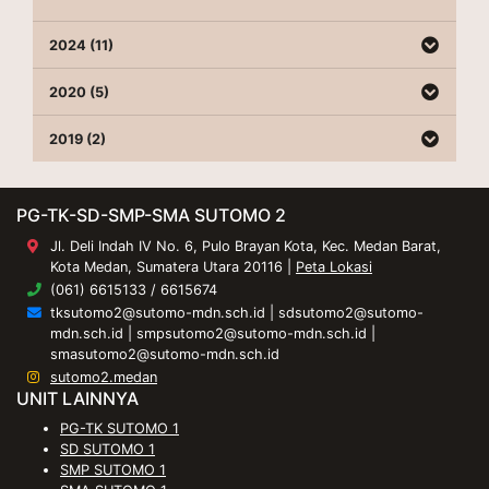
2024 (11)
2020 (5)
2019 (2)
PG-TK-SD-SMP-SMA SUTOMO 2
Jl. Deli Indah IV No. 6, Pulo Brayan Kota, Kec. Medan Barat,
Kota Medan, Sumatera Utara 20116 |
Peta Lokasi
(061) 6615133 / 6615674
tksutomo2@sutomo-mdn.sch.id
|
sdsutomo2@sutomo-
mdn.sch.id
|
smpsutomo2@sutomo-mdn.sch.id
|
smasutomo2@sutomo-mdn.sch.id
sutomo2.medan
UNIT LAINNYA
PG-TK SUTOMO 1
SD SUTOMO 1
SMP SUTOMO 1