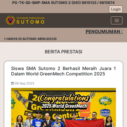
PG-TK-SD-SMP-SMA SUTOMO 2 (061) 6615133 / 6615674
Login
PENGUMUMAN :
O HANYA DI SUTOMO-MDN.SCH.ID
BERITA PRESTASI
Siswa SMA Sutomo 2 Berhasil Meraih Juara 1
Dalam World GreenMech Competition 2025
09 Sep 2025