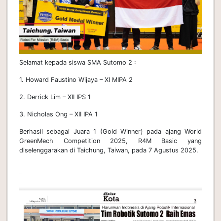
Selamat kepada siswa SMA Sutomo 2 :
1. Howard Faustino Wijaya – XI MIPA 2
2. Derrick Lim – XII IPS 1
3. Nicholas Ong – XII IPA 1
Berhasil sebagai Juara 1 (Gold Winner) pada ajang World
GreenMech Competition 2025, R4M Basic yang
diselenggarakan di Taichung, Taiwan, pada 7 Agustus 2025.