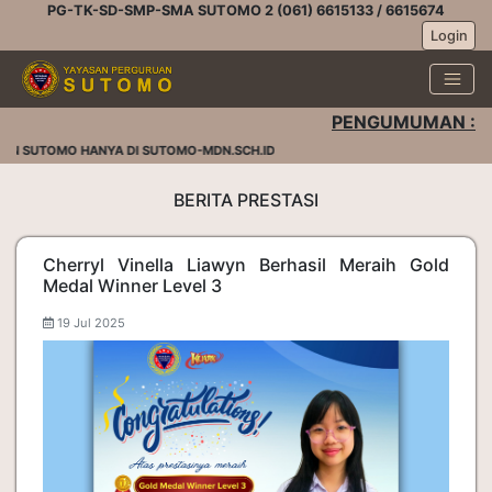
PG-TK-SD-SMP-SMA SUTOMO 2 (061) 6615133 / 6615674
Login
PENGUMUMAN :
AN SUTOMO HANYA DI SUTOMO-MDN.SCH.ID
BERITA PRESTASI
Cherryl Vinella Liawyn Berhasil Meraih Gold
Medal Winner Level 3
19 Jul 2025