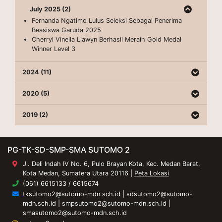
July 2025 (2)
Fernanda Ngatimo Lulus Seleksi Sebagai Penerima
Beasiswa Garuda 2025
Cherryl Vinella Liawyn Berhasil Meraih Gold Medal
Winner Level 3
2024 (11)
2020 (5)
2019 (2)
PG-TK-SD-SMP-SMA SUTOMO 2
Jl. Deli Indah IV No. 6, Pulo Brayan Kota, Kec. Medan Barat,
Kota Medan, Sumatera Utara 20116 |
Peta Lokasi
(061) 6615133 / 6615674
tksutomo2@sutomo-mdn.sch.id
|
sdsutomo2@sutomo-
mdn.sch.id
|
smpsutomo2@sutomo-mdn.sch.id
|
smasutomo2@sutomo-mdn.sch.id