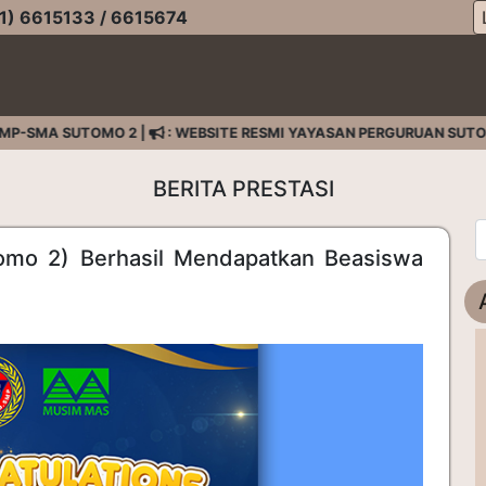
) 6615133 / 6615674
P-SMA SUTOMO 2 |
: WEBSITE RESMI YAYASAN PERGURUAN SUTOM
BERITA PRESTASI
tomo 2) Berhasil Mendapatkan Beasiswa