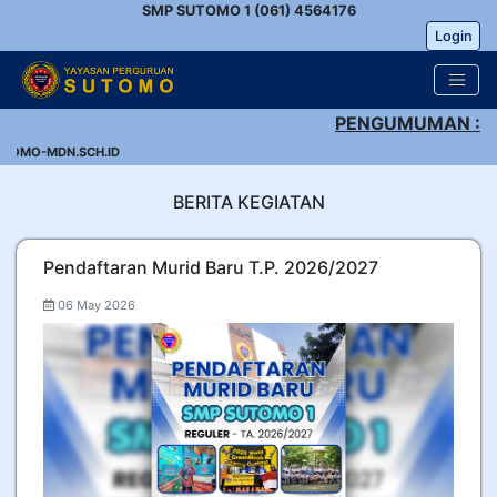
SMP SUTOMO 1 (061) 4564176
Login
PENGUMUMAN :
OMO-MDN.SCH.ID
BERITA KEGIATAN
Pendaftaran Murid Baru T.P. 2026/2027
06 May 2026