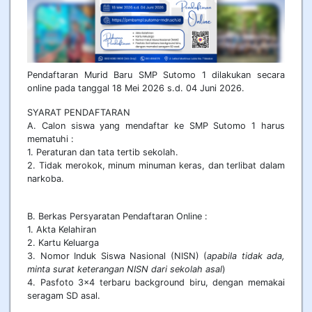
Pendaftaran Murid Baru SMP Sutomo 1 dilakukan secara
online pada tanggal 18 Mei 2026 s.d. 04 Juni 2026.
SYARAT PENDAFTARAN
A. Calon siswa yang mendaftar ke SMP Sutomo 1 harus
mematuhi :
1. Peraturan dan tata tertib sekolah.
2. Tidak merokok, minum minuman keras, dan terlibat dalam
narkoba.
B. Berkas Persyaratan Pendaftaran Online :
1. Akta Kelahiran
2. Kartu Keluarga
3. Nomor Induk Siswa Nasional (NISN) (
apabila tidak ada,
minta surat keterangan NISN dari sekolah asal
)
4. Pasfoto 3x4 terbaru background biru, dengan memakai
seragam SD asal.