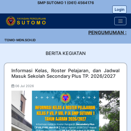
SMP SUTOMO 1 (061) 4564176
Login
PENGUMUMAN :
SUTOMO-MDN.SCH.ID
BERITA KEGIATAN
Informasi Kelas, Roster Pelajaran, dan Jadwal
Masuk Sekolah Secondary Plus TP. 2026/2027
06 Jul 2026