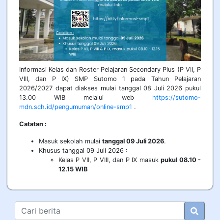
Informasi Kelas dan Roster Pelajaran Secondary Plus (P VII, P
VIII, dan P IX) SMP Sutomo 1 pada Tahun Pelajaran
2026/2027 dapat diakses mulai tanggal 08 Juli 2026 pukul
13.00 WIB melalui web
https://sutomo-
mdn.sch.id/pengumuman/online-smp1
.
Catatan :
Masuk sekolah mulai
tanggal 09 Juli 2026
.
Khusus tanggal 09 Juli 2026 :
Kelas P VII, P VIII, dan P IX masuk
pukul 08.10 -
12.15 WIB