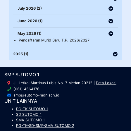
July 2026 (2)
June 2026 (1)
May 2026 (1)
Pendaftaran Murid Baru T.P. 2026/2027
2025 (1)
SMP SUTOMO 1
Jl. Letkol Martinus Lubis No. 7 Medan 20212 |
Peta Lokasi
(061) 4564176
smp@sutomo-mdn.sch.id
UNIT LAINNYA
PG-TK SUTOMO 1
SD SUTOMO 1
SMA SUTOMO 1
PG-TK-SD-SMP-SMA SUTOMO 2