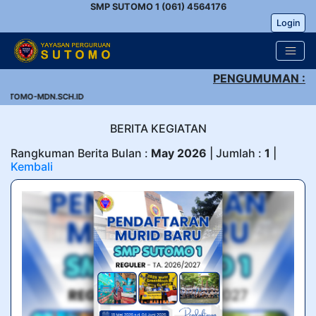
SMP SUTOMO 1 (061) 4564176
Login
PENGUMUMAN :
UTOMO-MDN.SCH.ID
BERITA KEGIATAN
Rangkuman Berita Bulan :
May 2026
| Jumlah :
1
|
Kembali