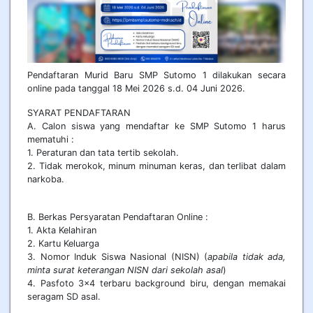
Pendaftaran Murid Baru SMP Sutomo 1 dilakukan secara
online pada tanggal 18 Mei 2026 s.d. 04 Juni 2026.
SYARAT PENDAFTARAN
A. Calon siswa yang mendaftar ke SMP Sutomo 1 harus
mematuhi :
1. Peraturan dan tata tertib sekolah.
2. Tidak merokok, minum minuman keras, dan terlibat dalam
narkoba.
B. Berkas Persyaratan Pendaftaran Online :
1. Akta Kelahiran
2. Kartu Keluarga
3. Nomor Induk Siswa Nasional (NISN) (
apabila tidak ada,
minta surat keterangan NISN dari sekolah asal
)
4. Pasfoto 3x4 terbaru background biru, dengan memakai
seragam SD asal.