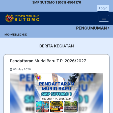
SMP SUTOMO 1 (061) 4564176
Login
PENGUMUMAN :
OMO-MDN.SCH.ID
BERITA KEGIATAN
Pendaftaran Murid Baru T.P. 2026/2027
06 May 2026