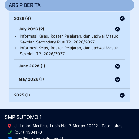
ARSIP BERITA
2026 (4)
July 2026 (2)
Informasi Kelas, Roster Pelajaran, dan Jadwal Masuk
Sekolah Secondary Plus TP. 2026/2027
Informasi Kelas, Roster Pelajaran, dan Jadwal Masuk
Sekolah TP. 2026/2027
June 2026 (1)
May 2026 (1)
2025 (1)
SMP SUTOMO 1
Jl. Letkol Martinus Lubis No. 7 Medan 20212 |
Peta Lokasi
(061) 4564176
smp@sutomo-mdn.sch.id