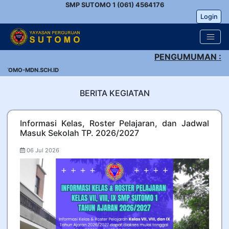
SMP SUTOMO 1 (061) 4564176
Login
PENGUMUMAN :
UTOMO-MDN.SCH.ID
BERITA KEGIATAN
Informasi Kelas, Roster Pelajaran, dan Jadwal
Masuk Sekolah TP. 2026/2027
06 Jul 2026