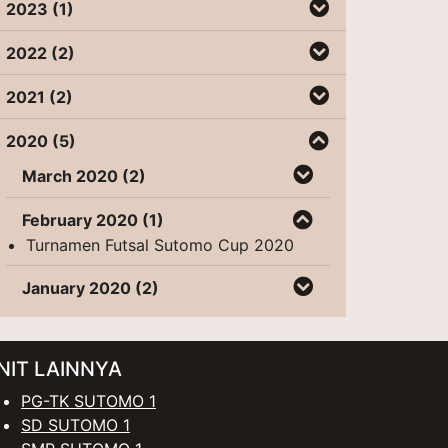
2023 (1)
2022 (2)
2021 (2)
2020 (5)
March 2020 (2)
February 2020 (1)
Turnamen Futsal Sutomo Cup 2020
January 2020 (2)
NIT LAINNYA
PG-TK SUTOMO 1
SD SUTOMO 1