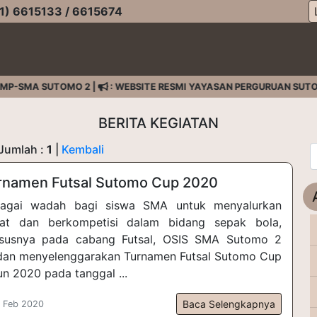
) 6615133 / 6615674
P-SMA SUTOMO 2 |
: WEBSITE RESMI YAYASAN PERGURUAN SUTOM
BERITA KEGIATAN
 Jumlah :
1
|
Kembali
rnamen Futsal Sutomo Cup 2020
agai wadah bagi siswa SMA untuk menyalurkan
at dan berkompetisi dalam bidang sepak bola,
susnya pada cabang Futsal, OSIS SMA Sutomo 2
an menyelenggarakan Turnamen Futsal Sutomo Cup
un 2020 pada tanggal ...
Baca Selengkapnya
 Feb 2020