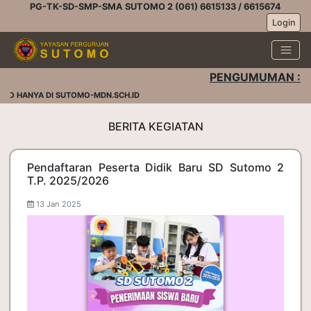
PG-TK-SD-SMP-SMA SUTOMO 2 (061) 6615133 / 6615674
Login
PENGUMUMAN :
O HANYA DI SUTOMO-MDN.SCH.ID
BERITA KEGIATAN
Pendaftaran Peserta Didik Baru SD Sutomo 2
T.P. 2025/2026
13 Jan 2025