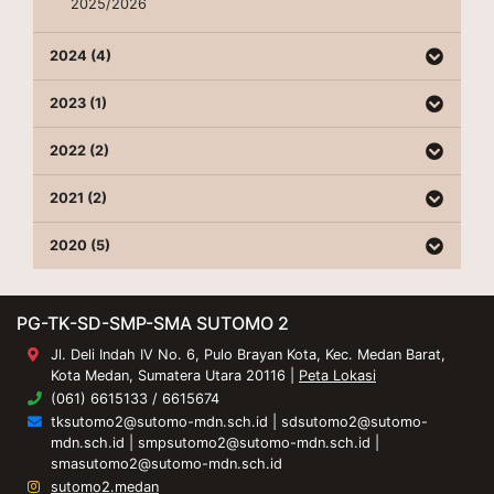
2025/2026
2024 (4)
2023 (1)
2022 (2)
2021 (2)
2020 (5)
PG-TK-SD-SMP-SMA SUTOMO 2
Jl. Deli Indah IV No. 6, Pulo Brayan Kota, Kec. Medan Barat,
Kota Medan, Sumatera Utara 20116 |
Peta Lokasi
(061) 6615133 / 6615674
tksutomo2@sutomo-mdn.sch.id
|
sdsutomo2@sutomo-
mdn.sch.id
|
smpsutomo2@sutomo-mdn.sch.id
|
smasutomo2@sutomo-mdn.sch.id
sutomo2.medan