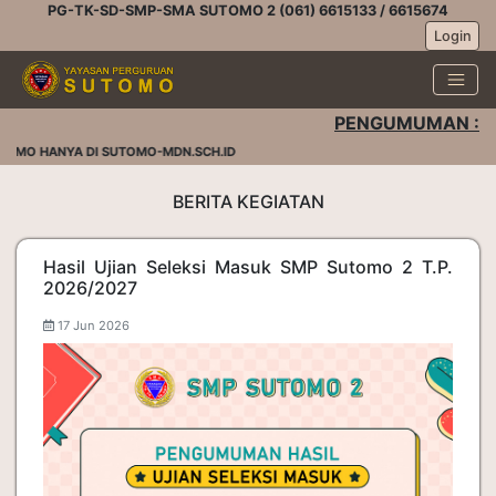
PG-TK-SD-SMP-SMA SUTOMO 2 (061) 6615133 / 6615674
Login
PENGUMUMAN :
OMO HANYA DI SUTOMO-MDN.SCH.ID
BERITA KEGIATAN
Hasil Ujian Seleksi Masuk SMP Sutomo 2 T.P.
2026/2027
17 Jun 2026