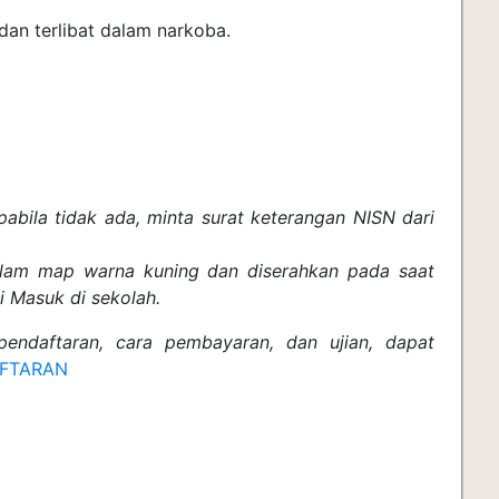
an terlibat dalam narkoba.
pabila tidak ada, minta surat keterangan NISN dari
am map warna kuning dan diserahkan pada saat
i Masuk di sekolah.
 pendaftaran, cara pembayaran, dan ujian, dapat
AFTARAN