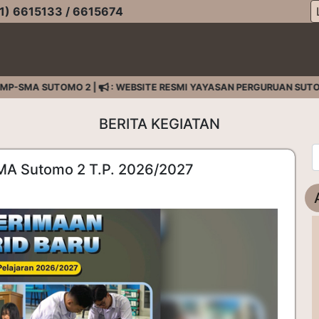
) 6615133 / 6615674
SMA SUTOMO 2 |
: WEBSITE RESMI YAYASAN PERGURUAN SUTOMO
BERITA KEGIATAN
SMA Sutomo 2 T.P. 2026/2027