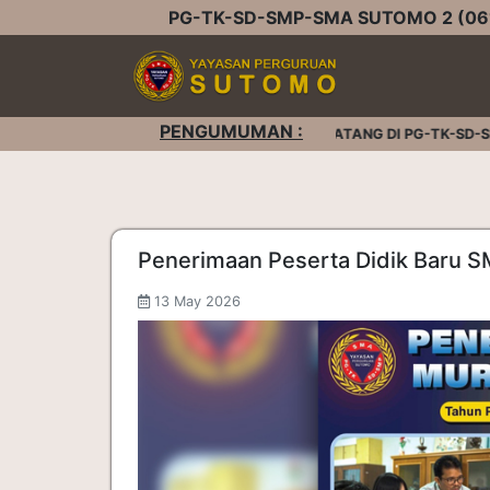
PG-TK-SD-SMP-SMA SUTOMO 2 (061
PENGUMUMAN :
SELAMAT DATANG DI PG-TK-SD-SMP-
Penerimaan Peserta Didik Baru 
13 May 2026