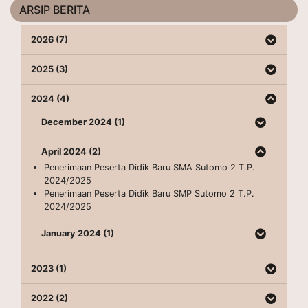
ARSIP BERITA
2026 (7)
2025 (3)
2024 (4)
December 2024 (1)
April 2024 (2)
Penerimaan Peserta Didik Baru SMA Sutomo 2 T.P.
2024/2025
Penerimaan Peserta Didik Baru SMP Sutomo 2 T.P.
2024/2025
January 2024 (1)
2023 (1)
2022 (2)