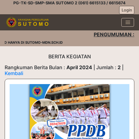
PG-TK-SD-SMP-SMA SUTOMO 2 (061) 6615133 / 6615674
Login
PENGUMUMAN :
O HANYA DI SUTOMO-MDN.SCH.ID
BERITA KEGIATAN
Rangkuman Berita Bulan :
April 2024
| Jumlah :
2
|
Kembali