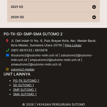
2021 (2)
2020 (5)
PG-TK-SD-SMP-SMA SUTOMO 2
Jl. Deli Indah IV No. 6, Pulo Brayan Kota, Kec. Medan Barat,
Kota Medan, Sumatera Utara 20116 |
Peta Lokasi
(061) 6615133 / 6615674
tksutomo2@sutomo-mdn.sch.id
|
sdsutomo2@sutomo-
mdn.sch.id
|
smpsutomo2@sutomo-mdn.sch.id
|
smasutomo2@sutomo-mdn.sch.id
sutomo2.medan
UNIT LAINNYA
PG-TK SUTOMO 1
SD SUTOMO 1
SMP SUTOMO 1
SMA SUTOMO 1
© 2026 | YAYASAN PERGURUAN SUTOMO