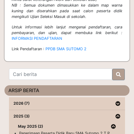
NB : Semua dokumen dimasukkan ke dalam map warna
kuning dan diserahkan pada saat calon peserta didik
mengikuti Ujian Seleksi Masuk di sekolah.
Untuk informasi lebih lanjut mengenai pendaftaran, cara
pembayaran, dan ujian, dapat membuka link berikut :
INFORMASI PENDAFTARAN
Link Pendaftaran :
PPDB SMA SUTOMO 2
ARSIP BERITA
2026 (7)
2025 (3)
May 2025 (2)
Penerimaan Peserta Didik Baru SMA Sutomo 2 T.P.