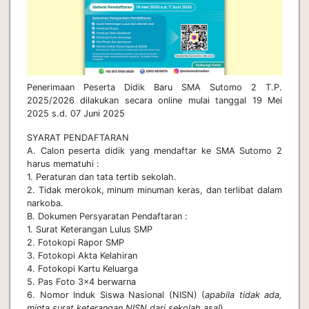
Penerimaan Peserta Didik Baru SMA Sutomo 2 T.P.
2025/2026 dilakukan secara online mulai tanggal 19 Mei
2025 s.d. 07 Juni 2025
SYARAT PENDAFTARAN
A. Calon peserta didik yang mendaftar ke SMA Sutomo 2
harus mematuhi :
1. Peraturan dan tata tertib sekolah.
2. Tidak merokok, minum minuman keras, dan terlibat dalam
narkoba.
B. Dokumen Persyaratan Pendaftaran :
1. Surat Keterangan Lulus SMP
2. Fotokopi Rapor SMP
3. Fotokopi Akta Kelahiran
4. Fotokopi Kartu Keluarga
5. Pas Foto 3x4 berwarna
6. Nomor Induk Siswa Nasional (NISN) (
apabila tidak ada,
minta surat keterangan NISN dari sekolah asal
)