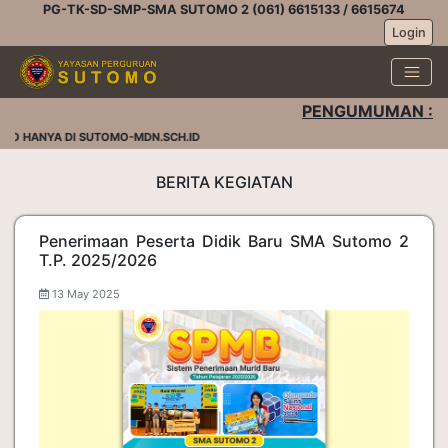
PG-TK-SD-SMP-SMA SUTOMO 2 (061) 6615133 / 6615674
Login
PENGUMUMAN :
O HANYA DI SUTOMO-MDN.SCH.ID
BERITA KEGIATAN
Penerimaan Peserta Didik Baru SMA Sutomo 2
T.P. 2025/2026
13 May 2025