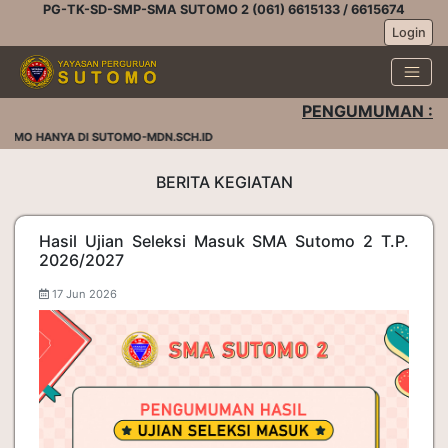
PG-TK-SD-SMP-SMA SUTOMO 2 (061) 6615133 / 6615674
Login
PENGUMUMAN :
OMO HANYA DI SUTOMO-MDN.SCH.ID
BERITA KEGIATAN
Hasil Ujian Seleksi Masuk SMA Sutomo 2 T.P.
2026/2027
17 Jun 2026